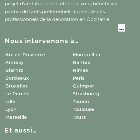
projet d’architecture d’intérieur, vous bénéficiez
parfois de tarifs préférentiels auprès de ces
professionnels de la décoration
en Occitanie
.
Nous intervenons à…
Aix-en-Provence
Montpellier
Annecy
Nantes
Biarritz
Nîmes
Bordeaux
Paris
Bruxelles
Quimper
Le Perche
Strasbourg
Lille
Toulon
Lyon
Toulouse
Marseille
Tours
Et aussi…