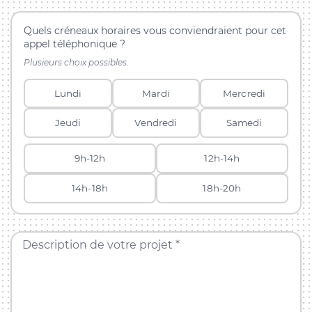
Quels créneaux horaires vous conviendraient pour cet
appel téléphonique ?
Plusieurs choix possibles.
Lundi
Mardi
Mercredi
Jeudi
Vendredi
Samedi
9h-12h
12h-14h
14h-18h
18h-20h
Description de votre projet *