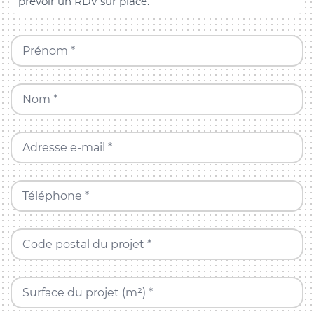
prévoir un RDV sur place.
Prénom *
Nom *
Adresse e-mail *
Téléphone *
Code postal du projet *
Surface du projet (m²) *