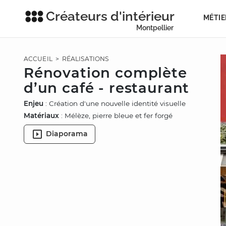
Créateurs d'intérieur
MÉTIE
Montpellier
ACCUEIL
>
RÉALISATIONS
Rénovation complète
d’un café - restaurant
Enjeu
: Création d'une nouvelle identité visuelle
Matériaux
: Mélèze, pierre bleue et fer forgé
Diaporama