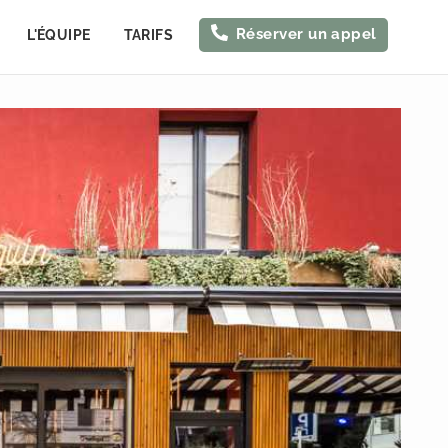
Réserver un appel
L'ÉQUIPE
TARIFS